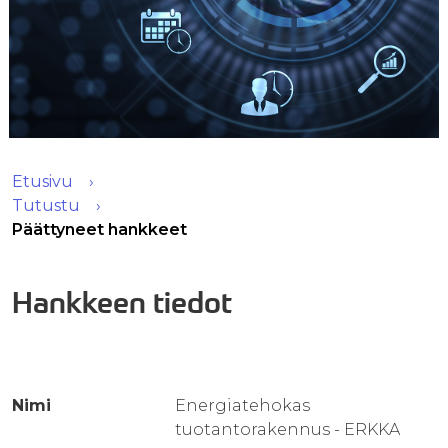
Etusivu
Tutustu
Päättyneet hankkeet
Hankkeen tiedot
Nimi
Energiatehokas
tuotantorakennus - ERKKA