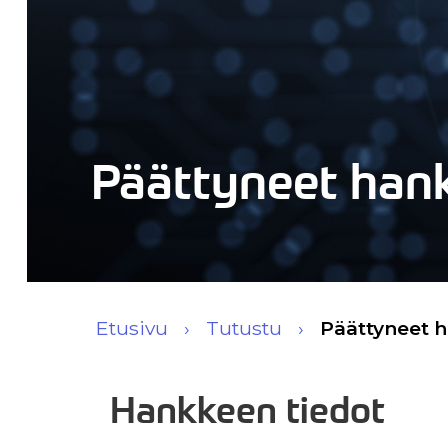
Päättyneet han
Etusivu
Tutustu
Päättyneet 
Hankkeen tiedot