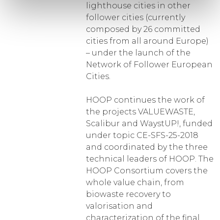
lighthouse cities in other
follower cities (currently
composed by 26 committed
cities from all around Europe)
– under the launch of the
Network of Follower European
Cities.
HOOP continues the work of
the projects VALUEWASTE,
Scalibur and WaystUP!, funded
under topic CE-SFS-25-2018
and coordinated by the three
technical leaders of HOOP. The
HOOP Consortium covers the
whole value chain, from
biowaste recovery to
valorisation and
characterization of the final