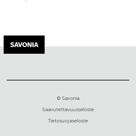
© Savonia
Saavutettavuusseloste
Tietosuojaseloste