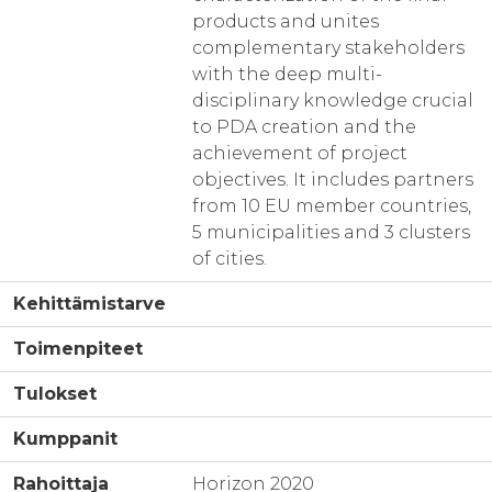
products and unites
complementary stakeholders
with the deep multi-
disciplinary knowledge crucial
to PDA creation and the
achievement of project
objectives. It includes partners
from 10 EU member countries,
5 municipalities and 3 clusters
of cities.
Kehittämistarve
Toimenpiteet
Tulokset
Kumppanit
Rahoittaja
Horizon 2020