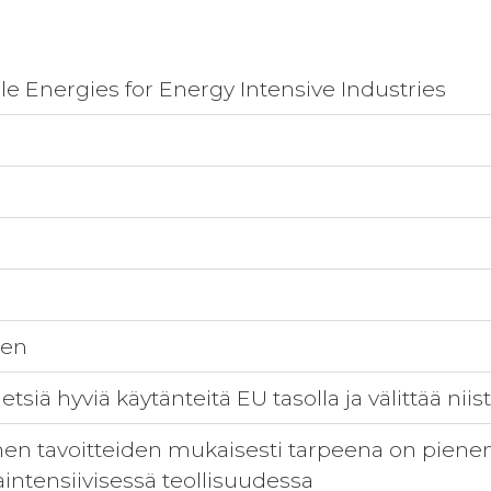
 Energies for Energy Intensive Industries
nen
etsiä hyviä käytänteitä EU tasolla ja välittää nii
en tavoitteiden mukaisesti tarpeena on pienent
aintensiivisessä teollisuudessa