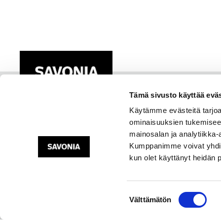
Tämä sivusto käyttää eväs
Käytämme evästeitä tarjoa
ominaisuuksien tukemisee
mainosalan ja analytiikka-
Kumppanimme voivat yhdistää 
kun olet käyttänyt heidän 
Suostumuksen
Välttämätön
valinta