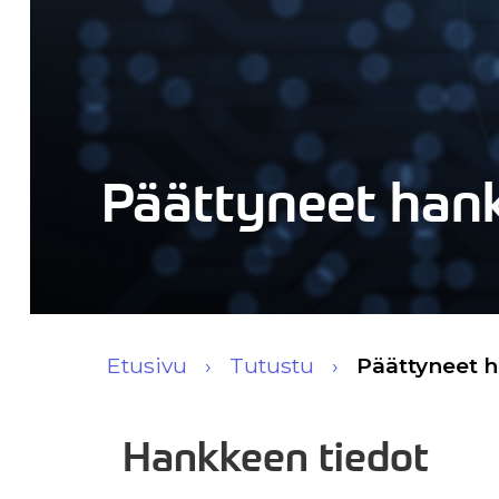
Päättyneet han
Etusivu
Tutustu
Päättyneet 
Hankkeen tiedot