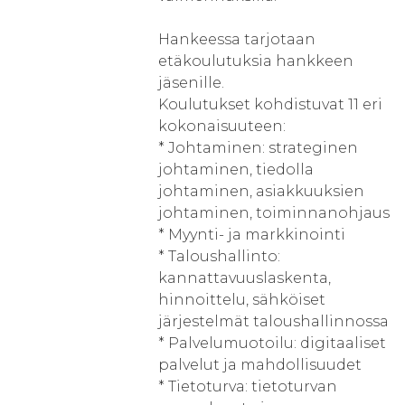
Hankeessa tarjotaan
etäkoulutuksia hankkeen
jäsenille.
Koulutukset kohdistuvat 11 eri
kokonaisuuteen:
* Johtaminen: strateginen
johtaminen, tiedolla
johtaminen, asiakkuuksien
johtaminen, toiminnanohjaus
* Myynti- ja markkinointi
* Taloushallinto:
kannattavuuslaskenta,
hinnoittelu, sähköiset
järjestelmät taloushallinnossa
* Palvelumuotoilu: digitaaliset
palvelut ja mahdollisuudet
* Tietoturva: tietoturvan