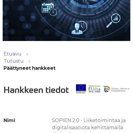
Etusivu
Tutustu
Päättyneet hankkeet
Hankkeen tiedot
Nimi
SOPIEN 2.0 - Liiketoimintaa ja
digitalisaatiota kehittämällä