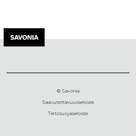
© Savonia
Saavutettavuusseloste
Tietosuojaseloste