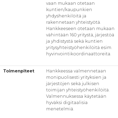
vaan mukaan otetaan
kuntien/kaupunkien
yhdyshenkilöitä ja
rakennetaan yhteistyötä.
Hankkeeseen otetaan mukaan
vähintään 160 yritystä, järjestöä
ja yhdistystä sekä kuntien
yritysyhteistyöhenkilöitä esim.
hyvinvointikoordinaattoreita.
Toimenpiteet
Hankkeessa valmennetaan
monipuolisesti yrityksien ja
järjestöjen sekä julkisen
toimijan yhteistyöhenkilöitä.
Valmennuksessa käytetään
hyväksi digitaalisia
menetelmiä.