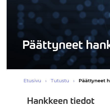
Päättyneet han
Etusivu
Tutustu
Päättyneet 
Hankkeen tiedot