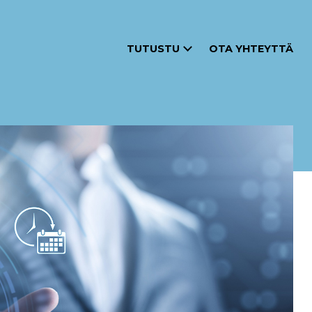
TUTUSTU
OTA YHTEYTTÄ