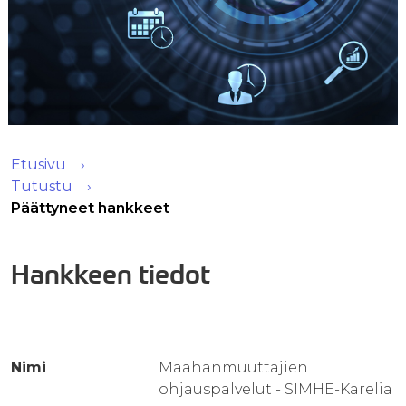
Etusivu
Tutustu
Päättyneet hankkeet
Hankkeen tiedot
Nimi
Maahanmuuttajien
ohjauspalvelut - SIMHE-Karelia