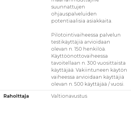
suunnattujen
ohjauspalveluiden
potentiaalisia asiakkaita.
Pilotointivaiheessa palvelun
testikäyttäjiä arvioidaan
olevan n. 150 henkilöä.
Käyttöönottovaiheessa
tavoitellaan n. 300 vuosittaista
käyttäjää. Vakiintuneen käytön
vaiheessa arvioidaan käyttäjiä
olevan n. 500 käyttäjää / vuosi.
Rahoittaja
Valtionavustus