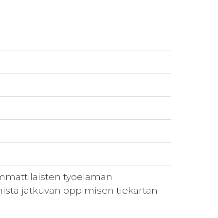
ammattilaisten työelämän
ista jatkuvan oppimisen tiekartan