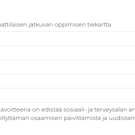
ttilaisen jatkuvan oppimisen tiekartta
voitteena on edistää sosiaali- ja terveysalan 
lyttämän osaamisen päivittämistä ja uudistam