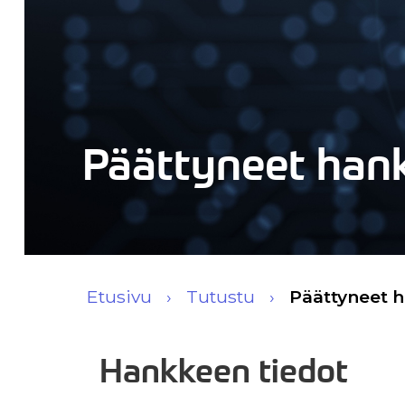
Päättyneet han
Etusivu
Tutustu
Päättyneet 
Hankkeen tiedot