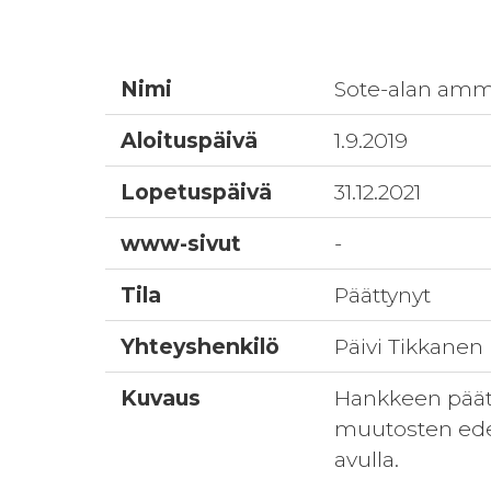
Nimi
Sote-alan amma
Aloituspäivä
1.9.2019
Lopetuspäivä
31.12.2021
www-sivut
-
Tila
Päättynyt
Yhteyshenkilö
Päivi Tikkanen
Kuvaus
Hankkeen pääta
muutosten edel
avulla.