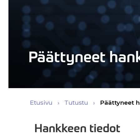
Päättyneet han
Etusivu
Tutustu
Päättyneet 
Hankkeen tiedot