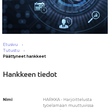
Etusivu
Tutustu
Päättyneet hankkeet
Hankkeen tiedot
Nimi
HARKKA - Harjoittelusta
työelämään muuttuvissa