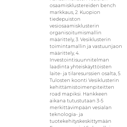
osaamisklustereiden bench
markkaus, 2. Kuopion
tiedepuiston
vesiosaamisklusterin
organisoitumismallin
määrittely, 3. Vesiklusterin
toimintamallin ja vastuunjaon
määrittely, 4.
Investointisuunnitelman
laadinta yhteiskäyttöisten
laite- ja tilaresurssien osalta, 5.
Tulosten koonti Vesiklusterin
kehittämistoimenpiteitten
road mapiksi. Hankkeen
aikana tutustutaan 3-5
merkittävimpään vesialan
teknologia- ja
tuotekehityskeskittymään