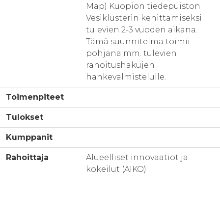
Map) Kuopion tiedepuiston
Vesiklusterin kehittämiseksi
tulevien 2-3 vuoden aikana.
Tämä suunnitelma toimii
pohjana mm. tulevien
rahoitushakujen
hankevalmistelulle.
Toimenpiteet
Tulokset
Kumppanit
Rahoittaja
Alueelliset innovaatiot ja
kokeilut (AIKO)