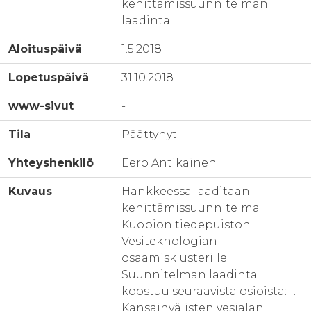
kehittämissuunnitelman
laadinta
Aloituspäivä
1.5.2018
Lopetuspäivä
31.10.2018
www-sivut
-
Tila
Päättynyt
Yhteyshenkilö
Eero Antikainen
Kuvaus
Hankkeessa laaditaan
kehittämissuunnitelma
Kuopion tiedepuiston
Vesiteknologian
osaamisklusterille.
Suunnitelman laadinta
koostuu seuraavista osioista: 1.
Kansainvälisten vesialan