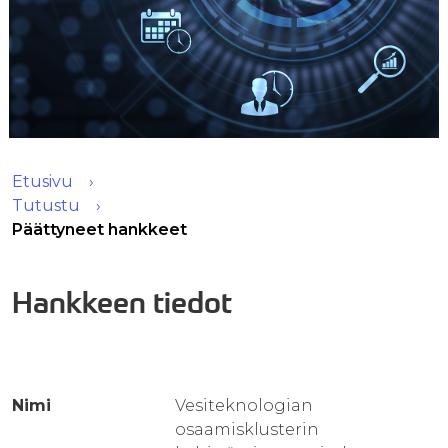
Etusivu
Tutustu
Päättyneet hankkeet
Hankkeen tiedot
Nimi
Vesiteknologian
osaamisklusterin