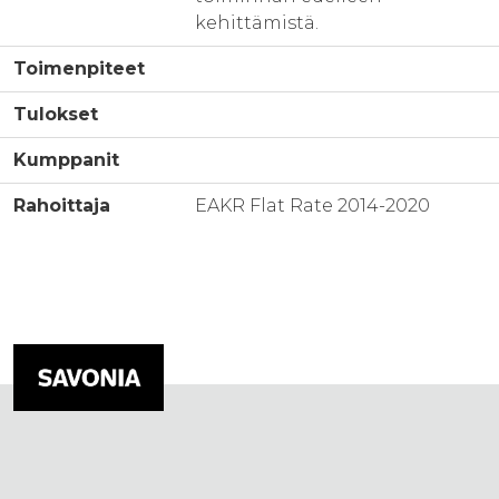
kehittämistä.
Toimenpiteet
Tulokset
Kumppanit
Rahoittaja
EAKR Flat Rate 2014-2020