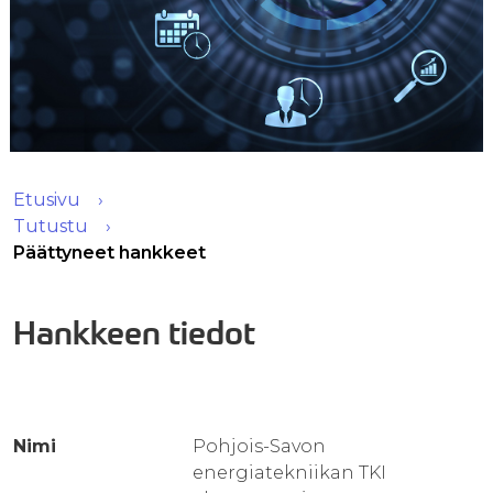
Etusivu
Tutustu
Päättyneet hankkeet
Hankkeen tiedot
Nimi
Pohjois-Savon
energiatekniikan TKI