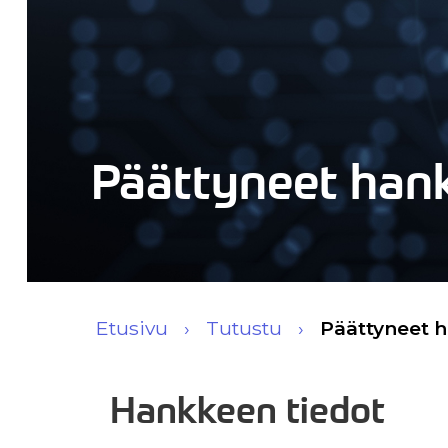
Päättyneet han
Etusivu
Tutustu
Päättyneet 
Hankkeen tiedot