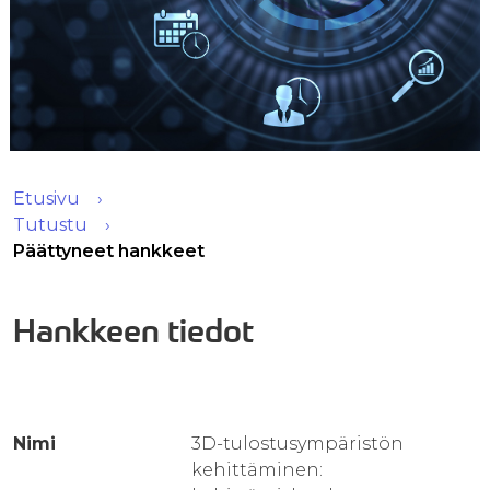
Etusivu
Tutustu
Päättyneet hankkeet
Hankkeen tiedot
Nimi
3D-tulostusympäristön
kehittäminen: