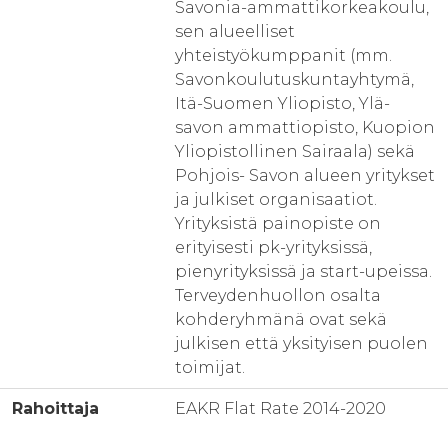
Savonia-ammattikorkeakoulu,
sen alueelliset
yhteistyökumppanit (mm.
Savonkoulutuskuntayhtymä,
Itä-Suomen Yliopisto, Ylä-
savon ammattiopisto, Kuopion
Yliopistollinen Sairaala) sekä
Pohjois- Savon alueen yritykset
ja julkiset organisaatiot.
Yrityksistä painopiste on
erityisesti pk-yrityksissä,
pienyrityksissä ja start-upeissa.
Terveydenhuollon osalta
kohderyhmänä ovat sekä
julkisen että yksityisen puolen
toimijat.
Rahoittaja
EAKR Flat Rate 2014-2020