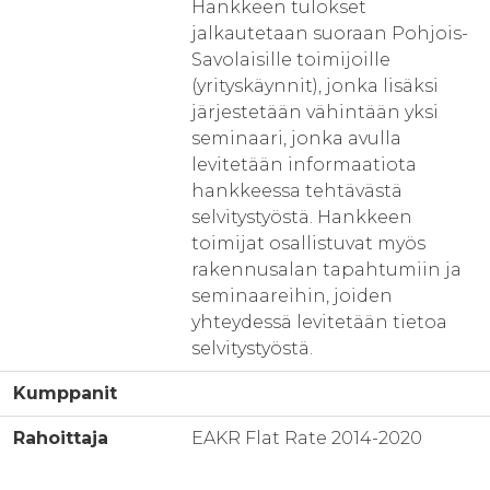
Hankkeen tulokset
jalkautetaan suoraan Pohjois-
Savolaisille toimijoille
(yrityskäynnit), jonka lisäksi
järjestetään vähintään yksi
seminaari, jonka avulla
levitetään informaatiota
hankkeessa tehtävästä
selvitystyöstä. Hankkeen
toimijat osallistuvat myös
rakennusalan tapahtumiin ja
seminaareihin, joiden
yhteydessä levitetään tietoa
selvitystyöstä.
Kumppanit
Rahoittaja
EAKR Flat Rate 2014-2020