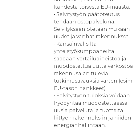
kahdesta toisesta EU-maasta.
• Selvitystyön päätoteutus
tehdään ostopalveluna.
Selvitykseen otetaan mukaan
uudet ja vanhat rakennukset.
• Kansainvälisiltä
yhteistyökumppaneilta
saadaan vertailuaineistoa ja
muodostettua uutta verkostoa
rakennusalan tulevia
tutkimusavauksia varten (esim.
EU-tason hankkeet).
• Selvitystyön tuloksia voidaan
hyödyntää muodostettaessa
uusia palveluta ja tuotteita
liittyen rakennuksiin ja niiden
energianhallintaan.