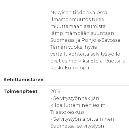
Nykyisen tiedon valossa
ilmastonmuutos tulee
muuttamaan asumista
lämpimämpään suuntaan
Suomessa ja Pohjois-Savossa.
Tämän vuoksi hyviä
vertailukohteita selvitystyölle
ovat esimerkiksi Etelä-Ruotsi ja
Keski-Eurooppa.
Kehittämistarve
Toimenpiteet
2019
- Selvitystyön tekijän
kilpailuttaminen (esim.
Tilastokeskus)
- Selvitystyön aloittaminen
Suomessa: selvitystyön