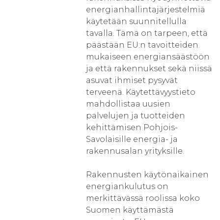
energianhallintajärjestelmiä
käytetään suunnitellulla
tavalla. Tämä on tarpeen, että
päästään EU:n tavoitteiden
mukaiseen energiansäästöön
ja että rakennukset sekä niissä
asuvat ihmiset pysyvät
terveenä. Käytettävyystieto
mahdollistaa uusien
palvelujen ja tuotteiden
kehittämisen Pohjois-
Savolaisille energia- ja
rakennusalan yrityksille.
Rakennusten käytönaikainen
energiankulutus on
merkittävässä roolissa koko
Suomen käyttämästä