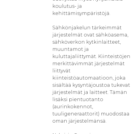
koulutus- ja
kehittämisympäristöjä.
Sähkönjakelun tärkeimmät
järjestelmät ovat sähköasema,
sähköverkon kytkinlaitteet,
muuntamot ja
kuluttajaliittymät. Kiinteistöjen
merkittävimmät järjestelmät
liittyvät
kiinteistöautomaatioon, joka
sisältää kysyntäjoustoa tukevat
järjestelmät ja laitteet. Tämän
lisäksi pientuotanto
(aurinkokennot,
tuuligeneraattorit) muodostaa
oman järjestelmänsä.