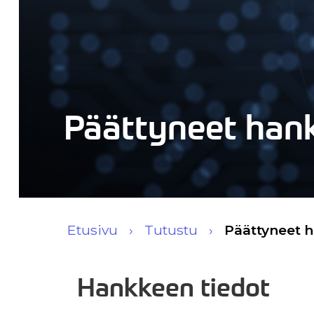
Päättyneet han
Etusivu
Tutustu
Päättyneet 
Hankkeen tiedot