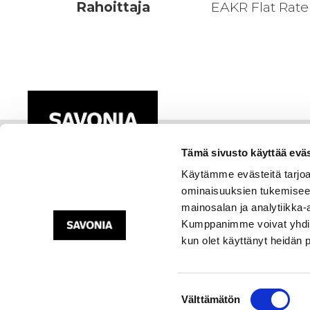
Rahoittaja
EAKR Flat Rate
Tämä sivusto käyttää eväs
Käytämme evästeitä tarjoa
ominaisuuksien tukemisee
mainosalan ja analytiikka-
Kumppanimme voivat yhdistää 
kun olet käyttänyt heidän 
Suostumuksen
Välttämätön
valinta