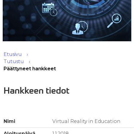
Etusivu
Tutustu
Päättyneet hankkeet
Hankkeen tiedot
Nimi
Virtual Reality in Education
Aloituspäivä
1.1.2018