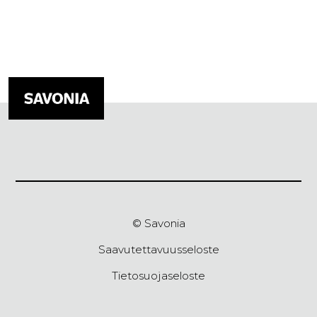
© Savonia
Saavutettavuusseloste
Tietosuojaseloste