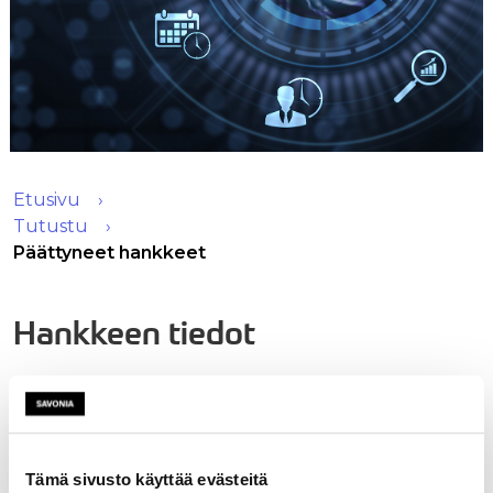
Etusivu
Tutustu
Päättyneet hankkeet
Hankkeen tiedot
Nimi
KIVAKO - Kielivarannon
vahvistaminen
Tämä sivusto käyttää evästeitä