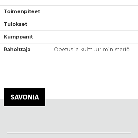
Toimenpiteet
Tulokset
Kumppanit
Rahoittaja
Opetus ja kulttuuriministeriö