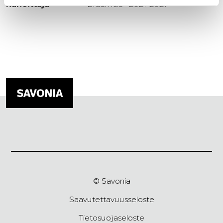
Rahoittaja
Erasmus+ 2021-2027
© Savonia
Saavutettavuusseloste
Tietosuojaseloste