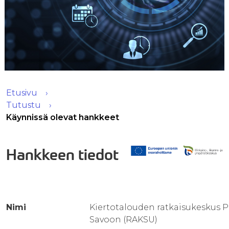
Etusivu
Tutustu
Käynnissä olevat hankkeet
Hankkeen tiedot
Nimi
Kiertotalouden ratkaisukeskus P
Savoon (RAKSU)