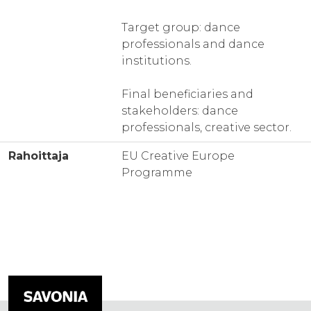
Target group: dance
professionals and dance
institutions.
Final beneficiaries and
stakeholders: dance
professionals, creative sector.
Rahoittaja
EU Creative Europe
Programme