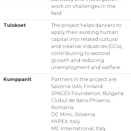
work on challenges in the
field.
Tulokset
The project helps dancers to
apply their existing human
capital into related cultural
and creative industries (CCIs),
contributing to sectoral
growth and reducing
unemployment and welfare.
Kumppanit
Partners in the project are:
Savonia UAS, Finland
SPACES Foundation, Bulgaria
Clubul de dans Phoenix,
Romania
DC Mimi, Slovenia
HYPEX, Italy
MC International, Italy