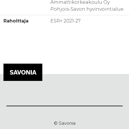
Ammattikorkeakoulu Oy
Pohjois-Savon hyvinvointialue
Rahoittaja
ESR+ 2021-27
© Savonia