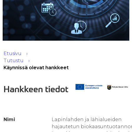
Etusivu
Tutustu
Käynnissä olevat hankkeet
Hankkeen tiedot
Nimi
Lapinlahden ja lähialueiden
hajautetun biokaasuntuotanno