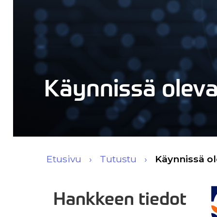
Käynnissä olev
Etusivu
Tutustu
Käynnissä o
Hankkeen tiedot