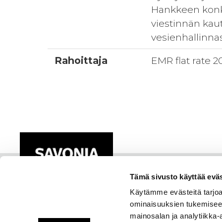
Hankkeen konkr
viestinnän kaut
vesienhallinna
Rahoittaja
EMR flat rate 2
Tämä sivusto käyttää eväs
Käytämme evästeitä tarjoa
ominaisuuksien tukemisee
mainosalan ja analytiikka-