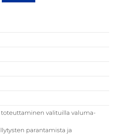
toteuttaminen valituilla valuma-
llytysten parantamista ja