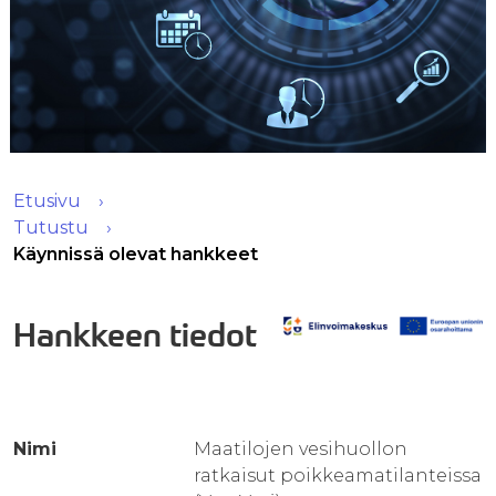
Etusivu
Tutustu
Käynnissä olevat hankkeet
Hankkeen tiedot
Nimi
Maatilojen vesihuollon
ratkaisut poikkeamatilanteissa