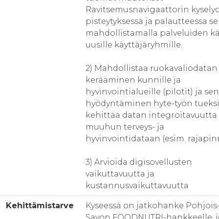
Ravitsemusnavigaattorin kysely
pisteytyksessä ja palautteessa s
mahdollistamalla palveluiden kä
uusille käyttäjäryhmille.
2) Mahdollistaa ruokavaliodatan
kerääminen kunnille ja
hyvinvointialueille (pilotit) ja sen
hyödyntäminen hyte-työn tueksi
kehittää datan integroitavuutta
muuhun terveys- ja
hyvinvointidataan (esim. rajapinn
3) Arvioida digisovellusten
vaikuttavuutta ja
kustannusvaikuttavuutta
Kehittämistarve
Kyseessä on jatkohanke Pohjois
Savon FOODNUTRI-hankkeelle, j