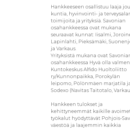
Hankkeeseen osallistuu laaja jo
kuntia, hyvinvointi- ja terveysala
toimijoita ja yrityksiä. Savonian
osahankkeessa ovat mukana
seuraavat kunnat: Iisalmi, Joroin
Lapinlahti, Pieksämäki, Suonenj
ja Varkaus.
Yrityksistä mukana ovat Savonia
osahankkeessa Hyvä olla valmen
Kuntokeskus Alfido Huoltoliitto
ry/Kunnonpaikka, Porokylän
leipomo, Pölönmäen marjatila j
Sodexo (Navitas Taitotalo, Varkau
Hankkeen tulokset ja
kehittyneemmät kaikille avoime
työkalut hyödyttävät Pohjois-Sa
väestöä ja laajemmin kaikkia