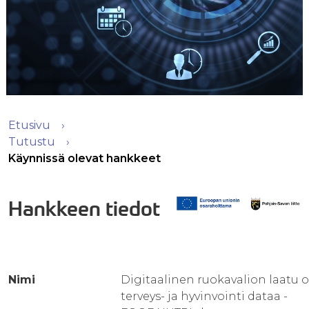
Etusivu
Tutustu
Käynnissä olevat hankkeet
Hankkeen tiedot
Nimi
Digitaalinen ruokavalion laatu o
terveys- ja hyvinvointi dataa -