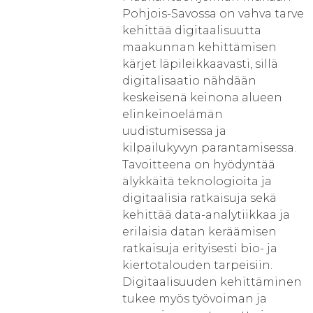
Pohjois-Savossa on vahva tarve
kehittää digitaalisuutta
maakunnan kehittämisen
kärjet läpileikkaavasti, sillä
digitalisaatio nähdään
keskeisenä keinona alueen
elinkeinoelämän
uudistumisessa ja
kilpailukyvyn parantamisessa.
Tavoitteena on hyödyntää
älykkäitä teknologioita ja
digitaalisia ratkaisuja sekä
kehittää data-analytiikkaa ja
erilaisia datan keräämisen
ratkaisuja erityisesti bio- ja
kiertotalouden tarpeisiin.
Digitaalisuuden kehittäminen
tukee myös työvoiman ja