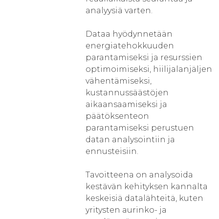
analyysiä varten.
Dataa hyödynnetään
energiatehokkuuden
parantamiseksi ja resurssien
optimoimiseksi, hiilijalanjäljen
vähentämiseksi,
kustannussäästöjen
aikaansaamiseksi ja
päätöksenteon
parantamiseksi perustuen
datan analysointiin ja
ennusteisiin.
Tavoitteena on analysoida
kestävän kehityksen kannalta
keskeisiä datalähteitä, kuten
yritysten aurinko- ja