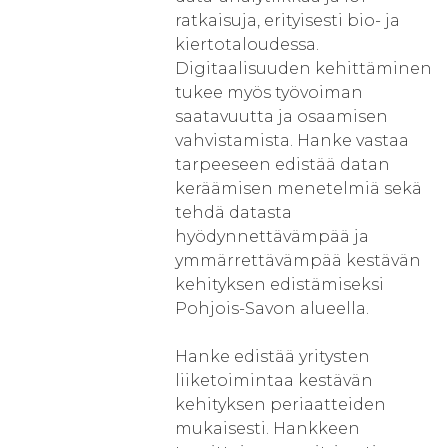
ratkaisuja, erityisesti bio- ja
kiertotaloudessa.
Digitaalisuuden kehittäminen
tukee myös työvoiman
saatavuutta ja osaamisen
vahvistamista. Hanke vastaa
tarpeeseen edistää datan
keräämisen menetelmiä sekä
tehdä datasta
hyödynnettävämpää ja
ymmärrettävämpää kestävän
kehityksen edistämiseksi
Pohjois-Savon alueella.
Hanke edistää yritysten
liiketoimintaa kestävän
kehityksen periaatteiden
mukaisesti. Hankkeen