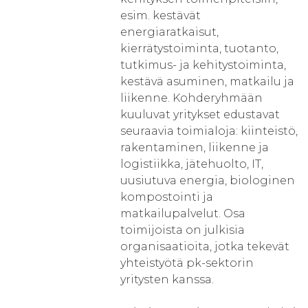
esim. kestävät
energiaratkaisut,
kierrätystoiminta, tuotanto,
tutkimus- ja kehitystoiminta,
kestävä asuminen, matkailu ja
liikenne. Kohderyhmään
kuuluvat yritykset edustavat
seuraavia toimialoja: kiinteistö,
rakentaminen, liikenne ja
logistiikka, jätehuolto, IT,
uusiutuva energia, biologinen
kompostointi ja
matkailupalvelut. Osa
toimijoista on julkisia
organisaatioita, jotka tekevät
yhteistyötä pk-sektorin
yritysten kanssa.