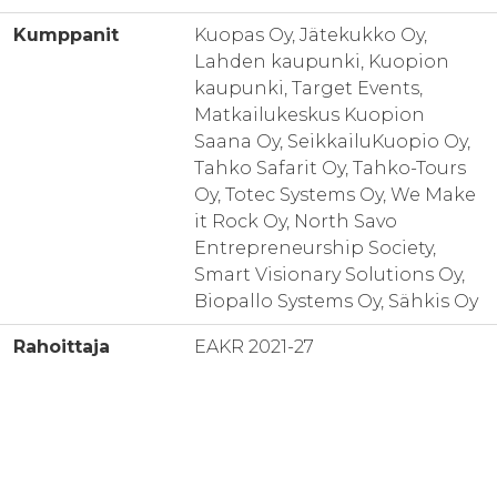
Kumppanit
Kuopas Oy, Jätekukko Oy,
Lahden kaupunki, Kuopion
kaupunki, Target Events,
Matkailukeskus Kuopion
Saana Oy, SeikkailuKuopio Oy,
Tahko Safarit Oy, Tahko-Tours
Oy, Totec Systems Oy, We Make
it Rock Oy, North Savo
Entrepreneurship Society,
Smart Visionary Solutions Oy,
Biopallo Systems Oy, Sähkis Oy
Rahoittaja
EAKR 2021-27