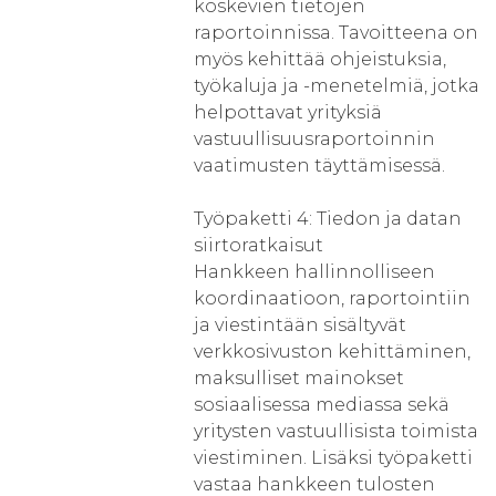
koskevien tietojen
raportoinnissa. Tavoitteena on
myös kehittää ohjeistuksia,
työkaluja ja -menetelmiä, jotka
helpottavat yrityksiä
vastuullisuusraportoinnin
vaatimusten täyttämisessä.
Työpaketti 4: Tiedon ja datan
siirtoratkaisut
Hankkeen hallinnolliseen
koordinaatioon, raportointiin
ja viestintään sisältyvät
verkkosivuston kehittäminen,
maksulliset mainokset
sosiaalisessa mediassa sekä
yritysten vastuullisista toimista
viestiminen. Lisäksi työpaketti
vastaa hankkeen tulosten