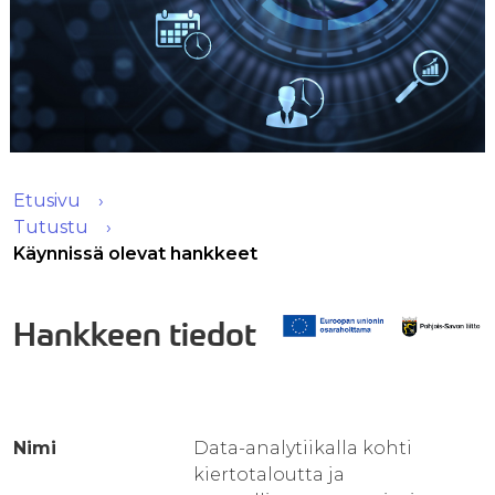
Etusivu
Tutustu
Käynnissä olevat hankkeet
Hankkeen tiedot
Nimi
Data-analytiikalla kohti
kiertotaloutta ja