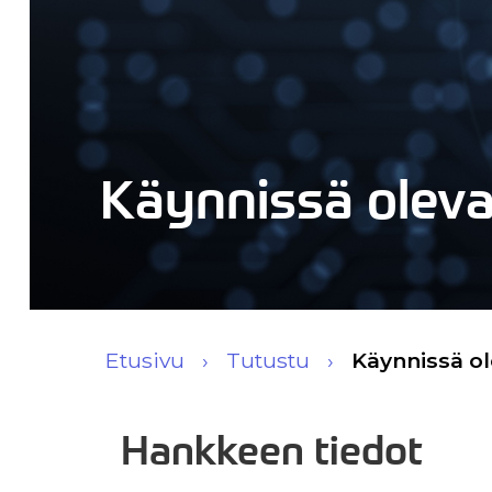
Käynnissä olev
Etusivu
Tutustu
Käynnissä o
Hankkeen tiedot