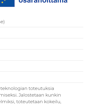
se)
-teknologian toteutuksia
miseksi. Jalostetaan kunkin
lmiksi, toteutetaan kokeilu,