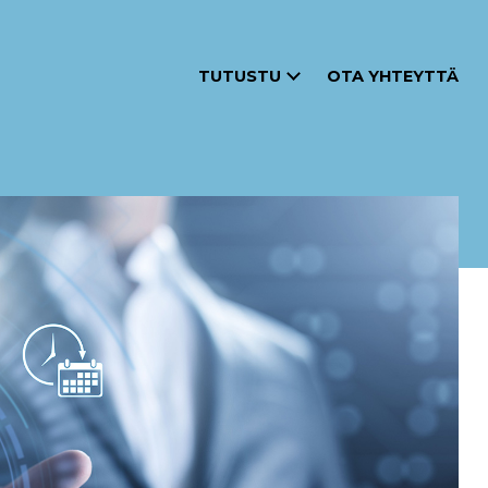
TUTUSTU
OTA YHTEYTTÄ