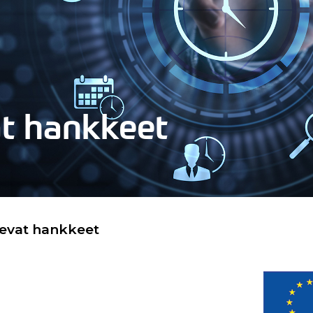
at hankkeet
levat hankkeet