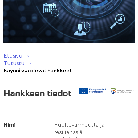
Etusivu
Tutustu
Käynnissä olevat hankkeet
Hankkeen tiedot
Nimi
Huoltovarmuutta ja
resilienssiä