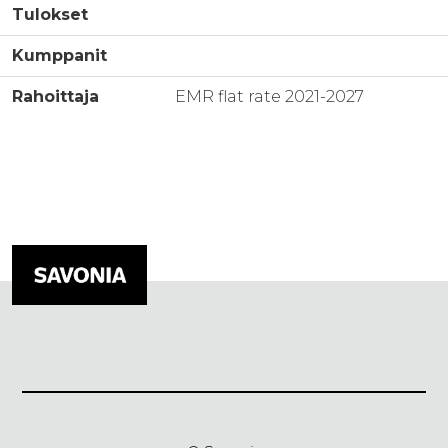
Tulokset
Kumppanit
Rahoittaja
EMR flat rate 2021-2027