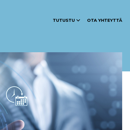
TUTUSTU
OTA YHTEYTTÄ