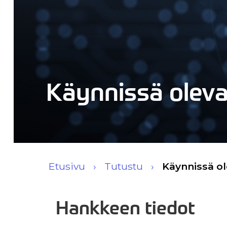
Käynnissä olev
Etusivu
Tutustu
Käynnissä o
Hankkeen tiedot