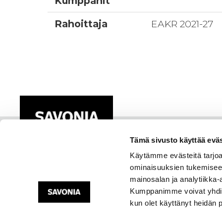
Kumppanit
Rahoittaja
EAKR 2021-27
Tämä sivusto käyttää eväs
Käytämme evästeitä tarjoa
ominaisuuksien tukemisee
mainosalan ja analytiikka-
Kumppanimme voivat yhdistää 
kun olet käyttänyt heidän 