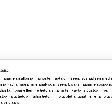
teitä
mamme sisällön ja mainosten räätälöimiseen, sosiaalisen medi
n ja kävijämäärämme analysoimiseen. Lisäksi jaamme sosiaali
alan kumppaneillemme tietoja siitä, miten käytät sivustoamme.
näitä tietoja muihin tietoihin, joita olet antanut heille tai joita 
palvelujaan.