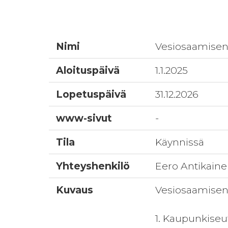
Nimi
Vesiosaamisen
Aloituspäivä
1.1.2025
Lopetuspäivä
31.12.2026
www-sivut
-
Tila
Käynnissä
Yhteyshenkilö
Eero Antikain
Kuvaus
Vesiosaamisen 
1. Kaupunkiseu