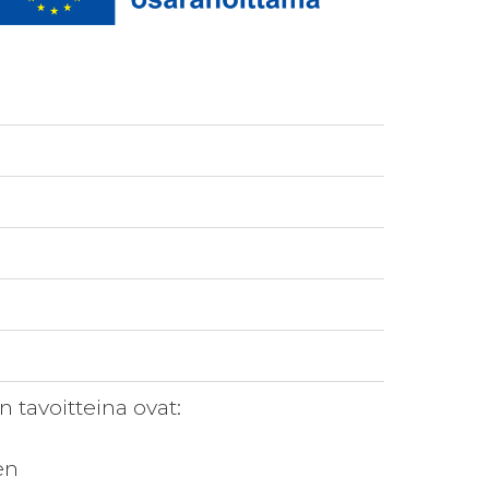
tavoitteina ovat:
en