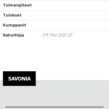
Toimenpiteet
Tulokset
Kumppanit
Rahoittaja
JTF INV 2021-27