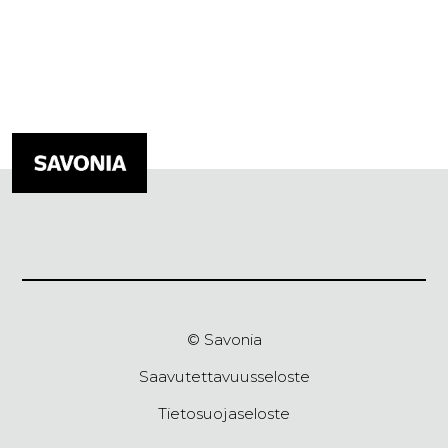
© Savonia
Saavutettavuusseloste
Tietosuojaseloste