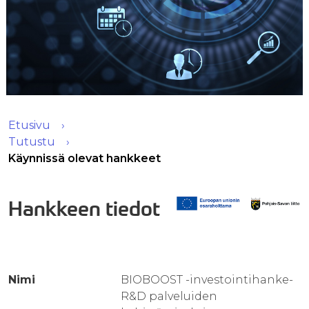
Etusivu
Tutustu
Käynnissä olevat hankkeet
Hankkeen tiedot
Nimi
BIOBOOST -investointihanke-
R&D palveluiden