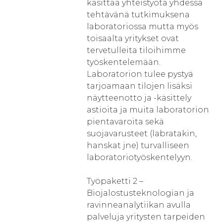
käsittää yhteistyötä yhdessä
tehtävänä tutkimuksena
laboratoriossa mutta myös
toisaalta yritykset ovat
tervetulleita tiloihimme
työskentelemään.
Laboratorion tulee pystyä
tarjoamaan tilojen lisäksi
näytteenotto ja -käsittely
astioita ja muita laboratorion
pientavaroita sekä
suojavarusteet (labratakin,
hanskat jne) turvalliseen
laboratoriotyöskentelyyn.
Työpaketti 2 –
Biojalostusteknologian ja
ravinneanalytiikan avulla
palveluja yritysten tarpeiden