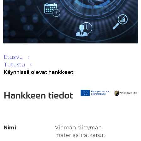
Etusivu
Tutustu
Käynnissä olevat hankkeet
Hankkeen tiedot
Nimi
Vihreän siirtymän
materiaaliratkaisut