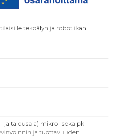
aisille tekoälyn ja robotiikan
 ja talousala) mikro- sekä pk-
hyvinvoinnin ja tuottavuuden