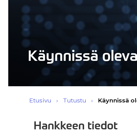
Käynnissä olev
Etusivu
Tutustu
Käynnissä o
Hankkeen tiedot