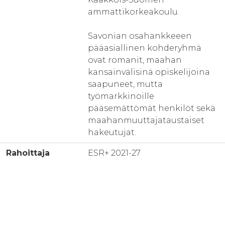
ammattikorkeakoulu.
Savonian osahankkeeen
pääasiallinen kohderyhmä
ovat romanit, maahan
kansainvälisinä opiskelijoina
saapuneet, mutta
työmarkkinoille
pääsemättömät henkilöt sekä
maahanmuuttajataustaiset
hakeutujat.
Rahoittaja
ESR+ 2021-27