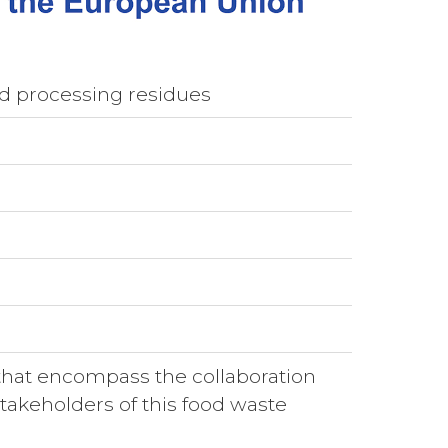
od processing residues
 that encompass the collaboration
stakeholders of this food waste