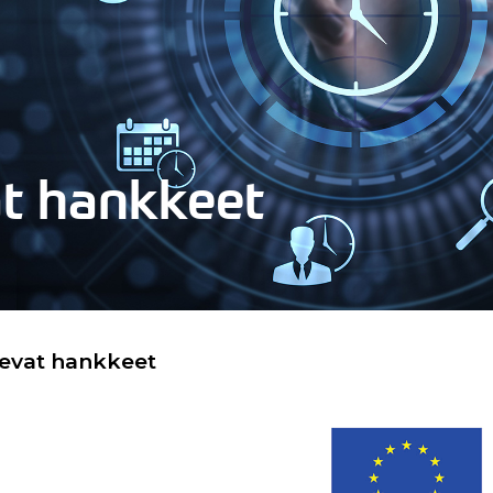
at hankkeet
levat hankkeet