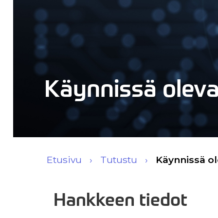
Käynnissä olev
Etusivu
Tutustu
Käynnissä o
Hankkeen tiedot