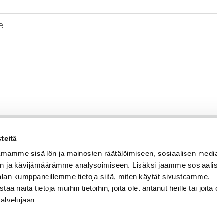
e
teitä
mamme sisällön ja mainosten räätälöimiseen, sosiaalisen medi
n ja kävijämäärämme analysoimiseen. Lisäksi jaamme sosiaali
alan kumppaneillemme tietoja siitä, miten käytät sivustoamme.
näitä tietoja muihin tietoihin, joita olet antanut heille tai joita 
palvelujaan.