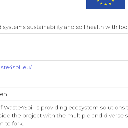
 systems sustainability and soil health with fo
ste4soil.eu/
nen
of Waste4Soil is providing ecosystem solutions
side the project with the multiple and diverse 
 to fork.