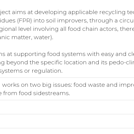
ject aims at developing applicable recycling t
dues (FPR) into soil improvers, through a circu
ional level involving all food chain actors, ther
anic matter, water).
ms at supporting food systems with easy and cl
ng beyond the specific location and its pedo-cli
stems or regulation.
 works on two big issues: food waste and impr
e from food sidestreams.