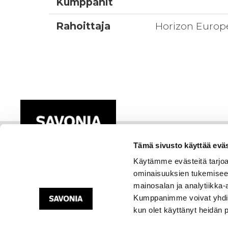
Kumppanit
Rahoittaja
Horizon Europ
Tämä sivusto käyttää eväs
Käytämme evästeitä tarjoa
ominaisuuksien tukemisee
mainosalan ja analytiikka-
Kumppanimme voivat yhdistää 
kun olet käyttänyt heidän 