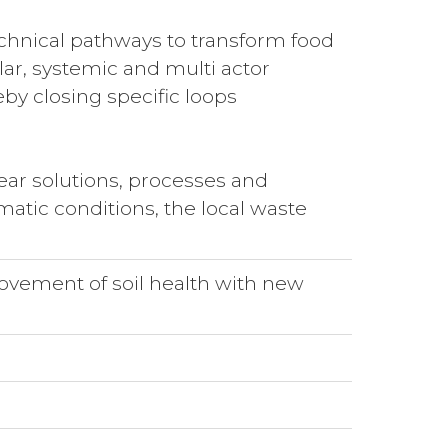
echnical pathways to transform food
lar, systemic and multi actor
eby closing specific loops
ear solutions, processes and
matic conditions, the local waste
ovement of soil health with new